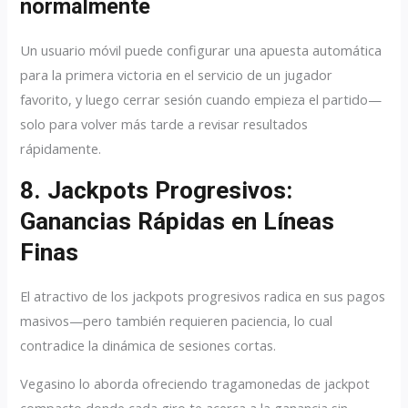
normalmente
Un usuario móvil puede configurar una apuesta automática
para la primera victoria en el servicio de un jugador
favorito, y luego cerrar sesión cuando empieza el partido—
solo para volver más tarde a revisar resultados
rápidamente.
8. Jackpots Progresivos:
Ganancias Rápidas en Líneas
Finas
El atractivo de los jackpots progresivos radica en sus pagos
masivos—pero también requieren paciencia, lo cual
contradice la dinámica de sesiones cortas.
Vegasino lo aborda ofreciendo tragamonedas de jackpot
compacto donde cada giro te acerca a la ganancia sin