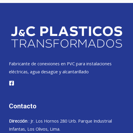
Fabricante de conexiones en PVC para instalaciones
eléctricas, agua desagüe y alcantarillado
Contacto
Dirección
: Jr. Los Hornos 280 Urb. Parque Industrial
Infantas, Los Olivos, Lima.