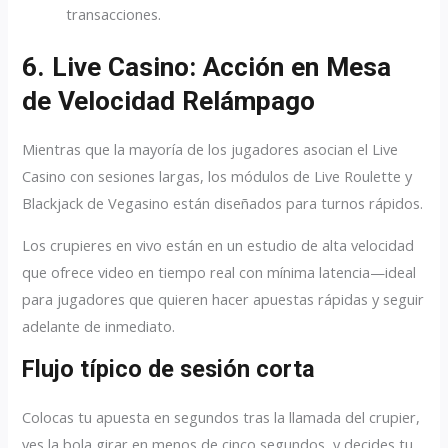
transacciones.
6. Live Casino: Acción en Mesa
de Velocidad Relámpago
Mientras que la mayoría de los jugadores asocian el Live
Casino con sesiones largas, los módulos de Live Roulette y
Blackjack de Vegasino están diseñados para turnos rápidos.
Los crupieres en vivo están en un estudio de alta velocidad
que ofrece video en tiempo real con mínima latencia—ideal
para jugadores que quieren hacer apuestas rápidas y seguir
adelante de inmediato.
Flujo típico de sesión corta
Colocas tu apuesta en segundos tras la llamada del crupier,
ves la bola girar en menos de cinco segundos, y decides tu