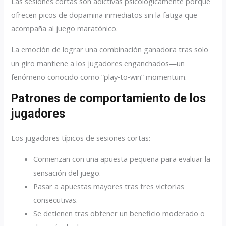
Las sesiones cortas son adictivas psicológicamente porque
ofrecen picos de dopamina inmediatos sin la fatiga que
acompaña al juego maratónico.
La emoción de lograr una combinación ganadora tras solo
un giro mantiene a los jugadores enganchados—un
fenómeno conocido como “play‑to‑win” momentum.
Patrones de comportamiento de los
jugadores
Los jugadores típicos de sesiones cortas:
Comienzan con una apuesta pequeña para evaluar la
sensación del juego.
Pasar a apuestas mayores tras tres victorias
consecutivas.
Se detienen tras obtener un beneficio moderado o