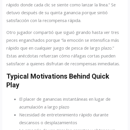
rápido donde cada clic se siente como lanzar la línea.” Se
detuvo después de su quinta ganancia porque sintió
satisfacción con la recompensa rápida.
Otro jugador compartió que siguió girando hasta ver tres
peces enganchados porque “la emoción se intensifica más
rápido que en cualquier juego de pesca de largo plazo.”
Estas anécdotas refuerzan cómo ráfagas cortas pueden
satisfacer a quienes disfrutan de recompensas inmediatas.
Typical Motivations Behind Quick
Play
El placer de ganancias instantáneas en lugar de
acumulación a largo plazo
Necesidad de entretenimiento rápido durante
descansos o desplazamientos