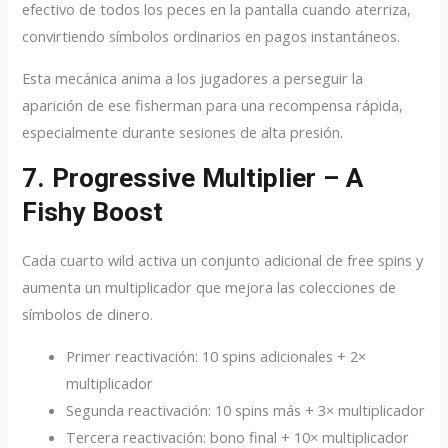
efectivo de todos los peces en la pantalla cuando aterriza,
convirtiendo símbolos ordinarios en pagos instantáneos.
Esta mecánica anima a los jugadores a perseguir la
aparición de ese fisherman para una recompensa rápida,
especialmente durante sesiones de alta presión.
7. Progressive Multiplier – A
Fishy Boost
Cada cuarto wild activa un conjunto adicional de free spins y
aumenta un multiplicador que mejora las colecciones de
símbolos de dinero.
Primer reactivación: 10 spins adicionales + 2×
multiplicador
Segunda reactivación: 10 spins más + 3× multiplicador
Tercera reactivación: bono final + 10× multiplicador