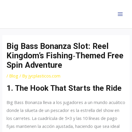
Skip
Post
MAI
to
navigation
MEN
content
Big Bass Bonanza Slot: Reel
Kingdom’s Fishing‑Themed Free
Spin Adventure
/
Blog
/ By
jycplasticos.com
1. The Hook That Starts the Ride
Big Bass Bonanza lleva a los jugadores a un mundo acuático
donde la silueta de un pescador es la estrella del show en
los carretes. La cuadrícula de 5×3 y las 10 líneas de pago
fijas mantienen la acción ajustada, haciendo que sea ideal