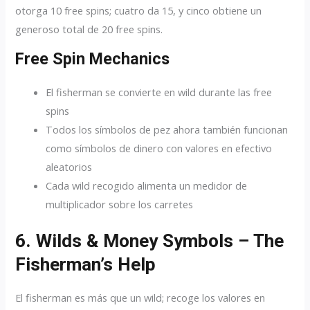
otorga 10 free spins; cuatro da 15, y cinco obtiene un
generoso total de 20 free spins.
Free Spin Mechanics
El fisherman se convierte en wild durante las free
spins
Todos los símbolos de pez ahora también funcionan
como símbolos de dinero con valores en efectivo
aleatorios
Cada wild recogido alimenta un medidor de
multiplicador sobre los carretes
6. Wilds & Money Symbols – The
Fisherman’s Help
El fisherman es más que un wild; recoge los valores en